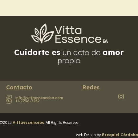
Cuidarte es
un acto de
amor
propio
Contacto
Redes
info@vittaessenceba.com
11-7236-7252
©2025
Vittaessenceba
All Rights Reserved.
Web Design by
Ezequiel Córdoba