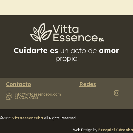
Cuidarte es
un acto de
amor
propio
Contacto
Redes
info@vittaessenceba.com
11-7236-7252
©2025
Vittaessenceba
All Rights Reserved.
Web Design by
Ezequiel Córdoba