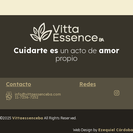
Cuidarte es
un acto de
amor
propio
Contacto
Redes
info@vittaessenceba.com
11-7236-7252
©2025
Vittaessenceba
All Rights Reserved.
Web Design by
Ezequiel Córdoba