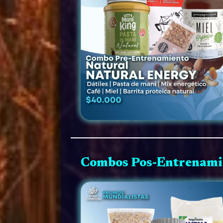
Combos Pos-Entrenami