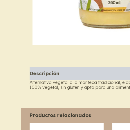
Descripción
Información adicional
Alternativa vegetal a la manteca tradicional, e
100% vegetal, sin gluten y apta para una alimen
Productos relacionados