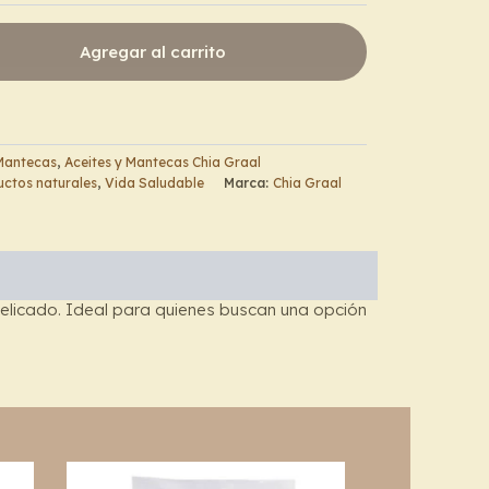
Agregar al carrito
 Mantecas
,
Aceites y Mantecas Chia Graal
ctos naturales
,
Vida Saludable
Marca:
Chia Graal
 delicado. Ideal para quienes buscan una opción
This