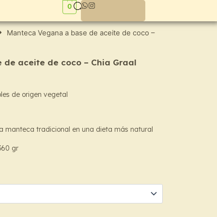
0
Manteca Vegana a base de aceite de coco –
de aceite de coco – Chia Graal
les de origen vegetal
0
a manteca tradicional en una dieta más natural
h
360 gr
0