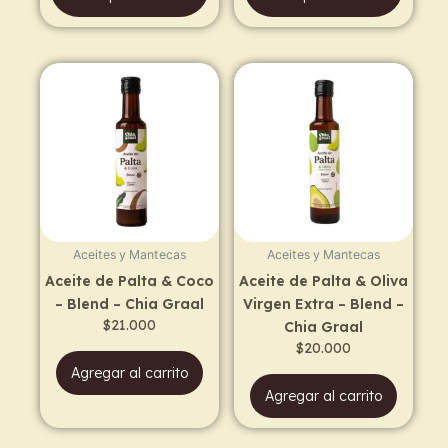
Aceites y Mantecas
Aceites y Mantecas
Aceite de Palta & Coco
Aceite de Palta & Oliva
– Blend – Chia Graal
Virgen Extra – Blend –
$
21.000
Chia Graal
$
20.000
Agregar al carrito
Agregar al carrito