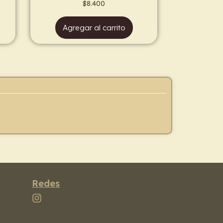
$
8.400
Agregar al carrito
Redes