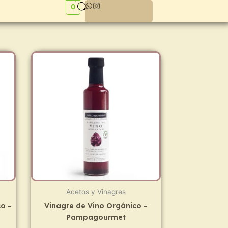
0
Acetos y Vinagres
o –
Vinagre de Vino Orgánico –
Pampagourmet