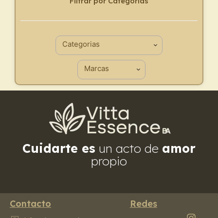
Filtrar por Categorías
Cuidarte es
un acto de
amor
propio
Contacto
Redes