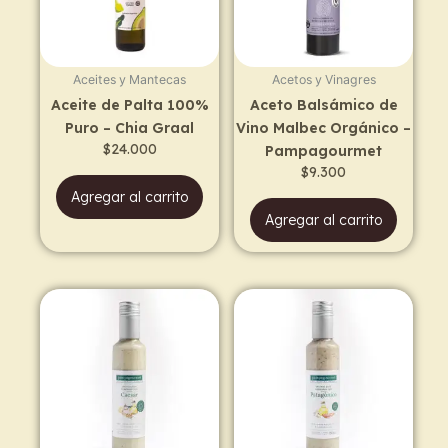
Aceites y Mantecas
Acetos y Vinagres
Aceite de Palta 100%
Aceto Balsámico de
Puro – Chia Graal
Vino Malbec Orgánico –
$
24.000
Pampagourmet
$
9.300
Agregar al carrito
Agregar al carrito