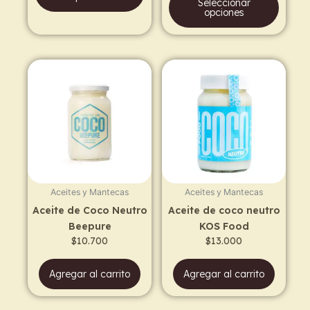
Seleccionar
opciones
Aceites y Mantecas
Aceites y Mantecas
Aceite de Coco Neutro
Aceite de coco neutro
Beepure
KOS Food
$
10.700
$
13.000
Agregar al carrito
Agregar al carrito