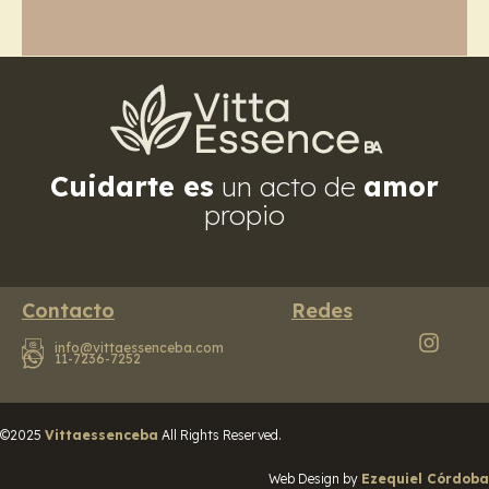
Cuidarte es
un acto de
amor
propio
Contacto
Redes
info@vittaessenceba.com
11-7236-7252
©2025
Vittaessenceba
All Rights Reserved.
Web Design by
Ezequiel Córdoba