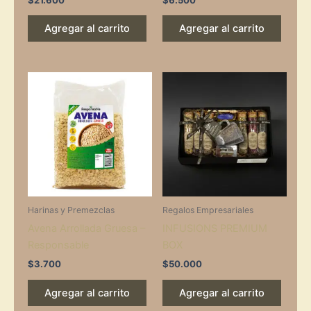
Agregar al carrito
Agregar al carrito
Harinas y Premezclas
Regalos Empresariales
Avena Arrollada Gruesa –
INFUSIONS PREMIUM
Responsable
BOX
$
3.700
$
50.000
Agregar al carrito
Agregar al carrito