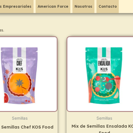
s Empresariales
American Force
Nosotros
Contacto
as.
Semillas
Semillas
Mix de Semillas Ensalada K
 Semillas Chef KOS Food
Food