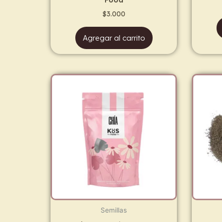
$
3.000
Agregar al carrito
Semillas