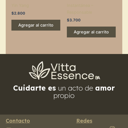
Yin Yang
Instantánea –
Responsable
$
2.800
$
3.700
Agregar al carrito
Agregar al carrito
Cuidarte es
un acto de
amor
propio
Contacto
Redes