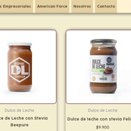
s Empresariales
American Force
Nosotros
Contacto
Dulce de Leche
Dulce de Leche
ce de Leche con Stevia
Dulce de leche con stevia Feli
Beepure
$
9.900