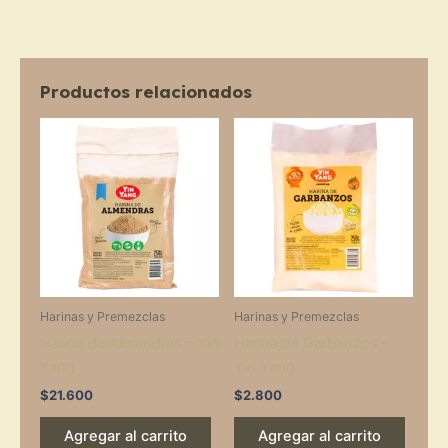
Productos relacionados
Harinas y Premezclas
Harinas y Premezclas
Harina de Almendras – Yin
Harina de Garbanzos –
Yang
Yin Yang
$
21.600
$
2.800
Agregar al carrito
Agregar al carrito