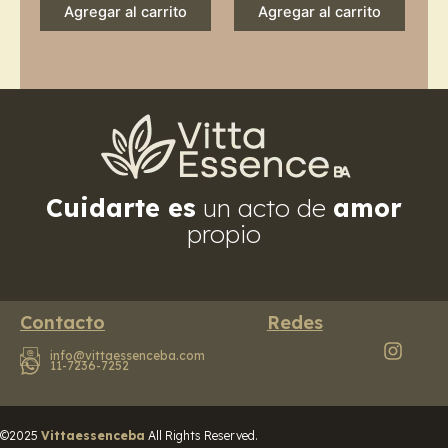
Agregar al carrito
Agregar al carrito
Cuidarte es
un acto de
amor
propio
Contacto
Redes
info@vittaessenceba.com
11-7236-7252
©2025
Vittaessenceba
All Rights Reserved.