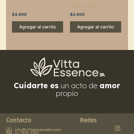
Yang
Responsable
$
4.900
$
4.900
Agregar al carrito
Agregar al carrito
Cuidarte es
un acto de
amor
propio
Contacto
Redes
info@vittaessenceba.com
11-7236-7252