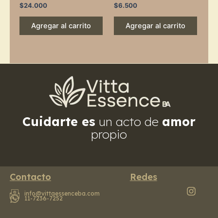
$
24.000
$
6.500
Agregar al carrito
Agregar al carrito
Cuidarte es
un acto de
amor
propio
Contacto
Redes
info@vittaessenceba.com
11-7236-7252