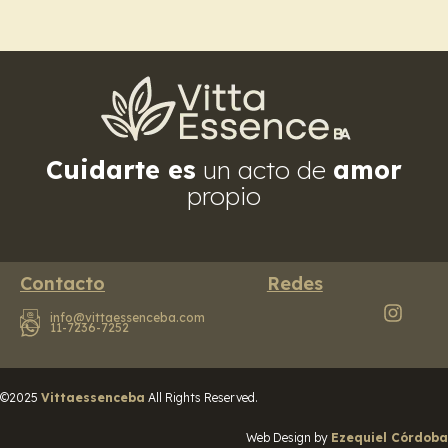
Cuidarte es
un acto de
amor
propio
Contacto
Redes
info@vittaessenceba.com
11-7236-7252
©2025
Vittaessenceba
All Rights Reserved.
Web Design by
Ezequiel Córdoba