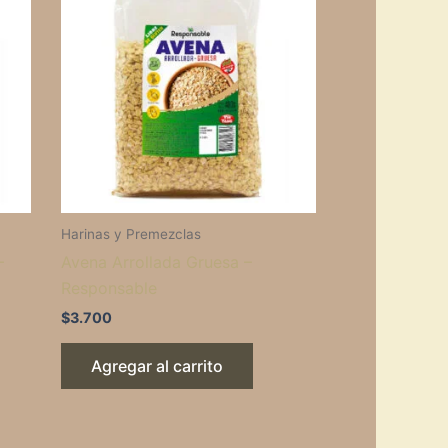
Harinas y Premezclas
–
Avena Arrollada Gruesa –
Responsable
$
3.700
Agregar al carrito