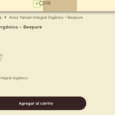
0
s
Arroz Yamaní Integral Orgánico – Beepure
Orgánico – Beepure
A)
CC
integral orgánico.
Agregar al carrito