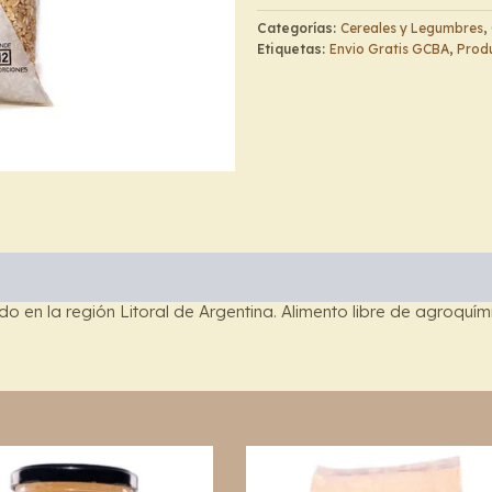
-
Categorías:
Cereales y Legumbres
,
Beepure
Etiquetas:
Envio Gratis GCBA
,
Produ
cantidad
do en la región Litoral de Argentina. Alimento libre de agroquím