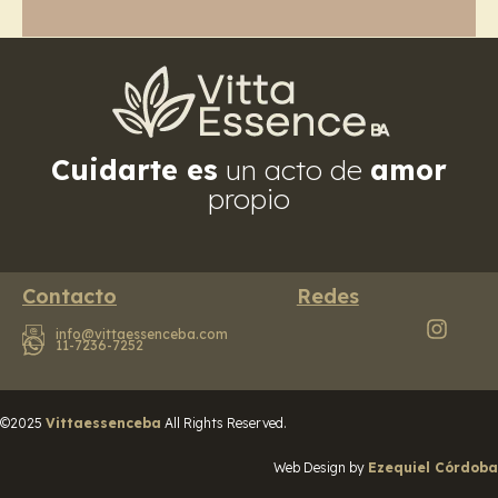
Cuidarte es
un acto de
amor
propio
Contacto
Redes
info@vittaessenceba.com
11-7236-7252
©2025
Vittaessenceba
All Rights Reserved.
Web Design by
Ezequiel Córdoba