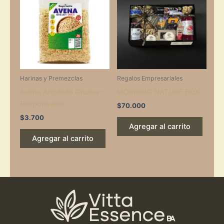
Harinas y Premezclas
Regalos Empresariales
Avena Arrollada Gruesa –
MORNING NATURE BOX
Responsable
$
70.000
$
3.700
Agregar al carrito
Agregar al carrito