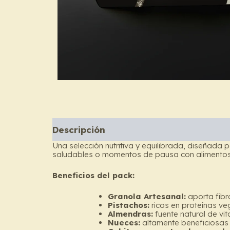
Descripción
Una selección nutritiva y equilibrada, diseñad
saludables o momentos de pausa con alimentos r
Beneficios del pack:
Granola Artesanal:
aporta fibra
Pistachos:
ricos en proteínas ve
Almendras:
fuente natural de vi
Nueces:
altamente beneficiosas