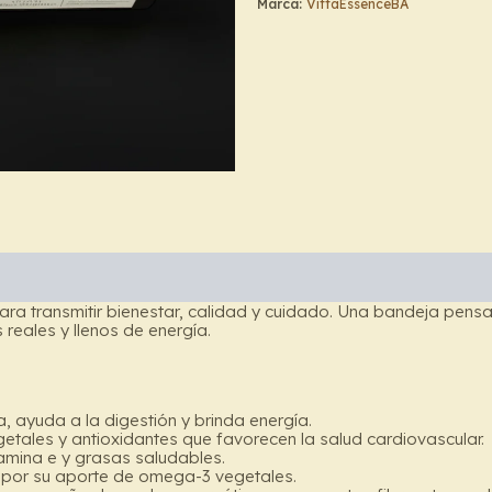
Marca:
VittaEssenceBA
a para transmitir bienestar, calidad y cuidado. Una bandeja p
eales y llenos de energía.
, ayuda a la digestión y brinda energía.
getales y antioxidantes que favorecen la salud cardiovascular.
tamina e y grasas saludables.
 por su aporte de omega-3 vegetales.