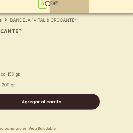
0
s
BANDEJA “VITAL & CROCANTE”
OCANTE”
co: 150 gr.
 200 gr.
Agregar al carrito
ctos naturales
,
Vida Saludable