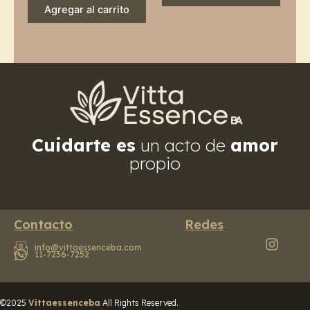
Agregar al carrito
Cuidarte es
un acto de
amor
propio
Contacto
Redes
info@vittaessenceba.com
11-7236-7252
©2025
Vittaessenceba
All Rights Reserved.