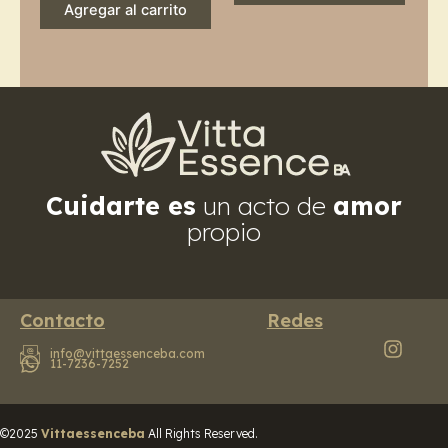
Agregar al carrito
Cuidarte es
un acto de
amor
propio
Contacto
Redes
info@vittaessenceba.com
11-7236-7252
©2025
Vittaessenceba
All Rights Reserved.