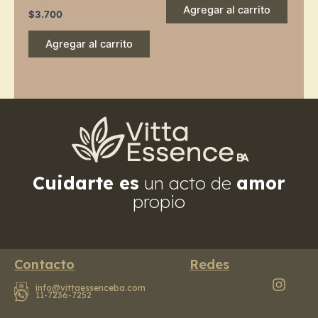
Agregar al carrito
$
3.700
Agregar al carrito
Cuidarte es
un acto de
amor
propio
Contacto
Redes
info@vittaessenceba.com
11-7236-7252