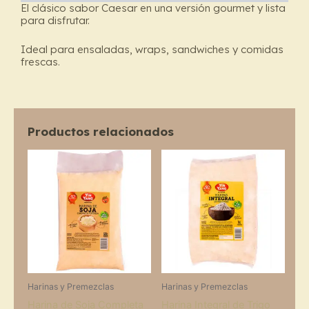
El clásico sabor Caesar en una versión gourmet y lista
para disfrutar.
Ideal para ensaladas, wraps, sandwiches y comidas
frescas.
Productos relacionados
Harinas y Premezclas
Harinas y Premezclas
Harina de Soja Completa
Harina Integral de Trigo