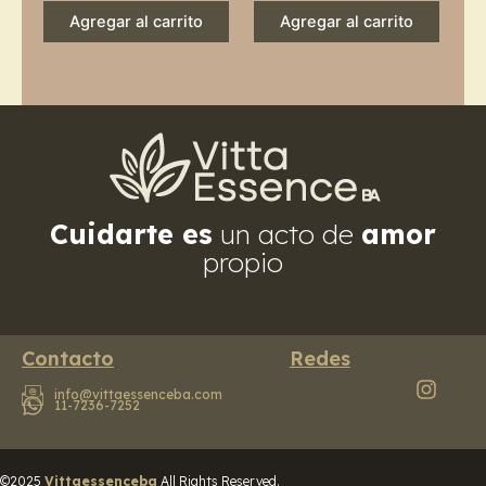
Agregar al carrito
Agregar al carrito
Cuidarte es
un acto de
amor
propio
Contacto
Redes
info@vittaessenceba.com
11-7236-7252
©2025
Vittaessenceba
All Rights Reserved.