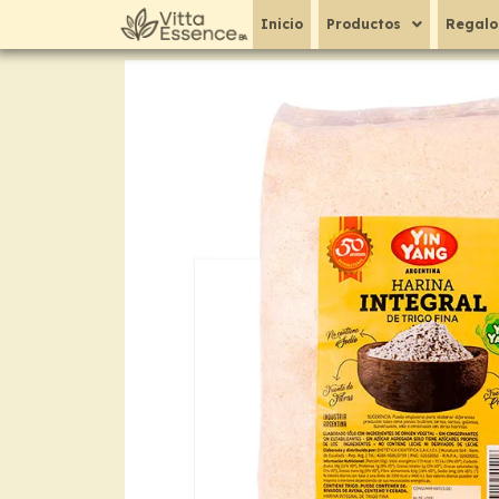
Ir
Inicio
Productos
Regalo
al
contenido