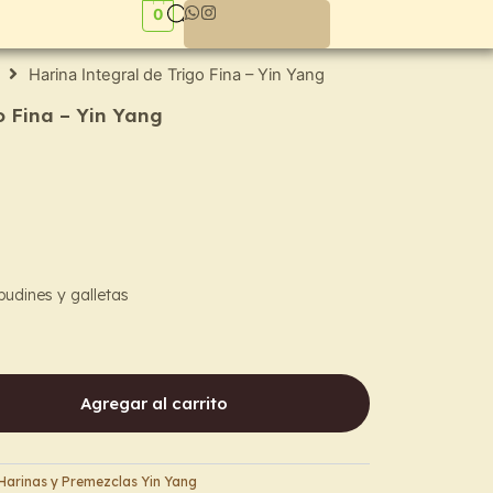
0
Harina Integral de Trigo Fina – Yin Yang
o Fina – Yin Yang
budines y galletas
Agregar al carrito
Harinas y Premezclas Yin Yang