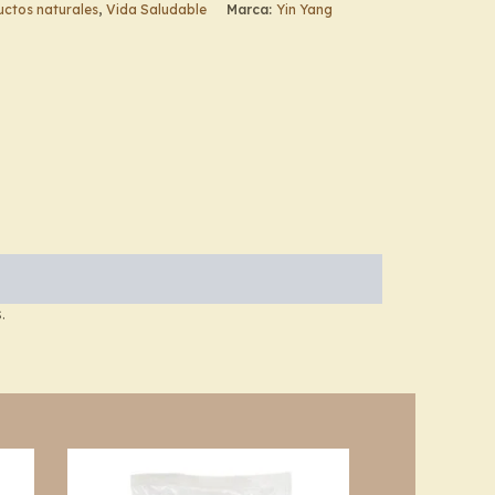
ctos naturales
,
Vida Saludable
Marca:
Yin Yang
.