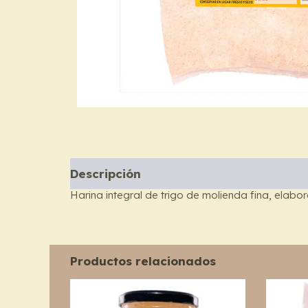
Descripción
Harina integral de trigo de molienda fina, elabo
Productos relacionados