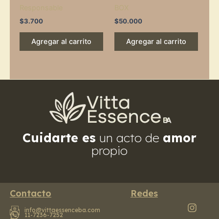
Responsable
BOX
$
3.700
$
50.000
Agregar al carrito
Agregar al carrito
Cuidarte es
un acto de
amor
propio
Contacto
Redes
info@vittaessenceba.com
11-7236-7252