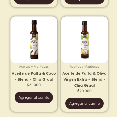
Aceites y Mantecas
Aceites y Mantecas
Aceite de Palta & Coco
Aceite de Palta & Oliva
– Blend – Chia Graal
Virgen Extra – Blend –
$
21.000
Chia Graal
$
20.000
Agregar al carrito
Agregar al carrito