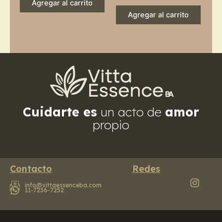
Agregar al carrito
Agregar al carrito
Cuidarte es
un acto de
amor
propio
Contacto
Redes
info@vittaessenceba.com
11-7236-7252