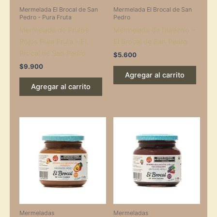
Mermelada El Brocal de San
Mermelada El Brocal de San
Pedro - Pura Fruta
Pedro
Mermelada de Frutos
Mermelada de Durazno –
Rojos Pura Fruta – El
El Brocal de San Pedro
Brocal de San Pedro
$
5.600
$
9.900
Agregar al carrito
Agregar al carrito
Mermeladas
Mermeladas