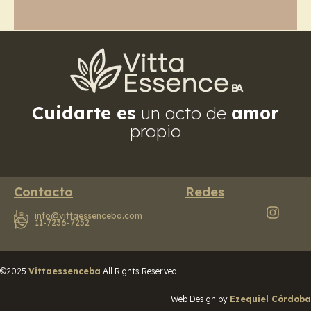
Cuidarte es
un acto de
amor
propio
Contacto
Redes
info@vittaessenceba.com
11-7236-7252
©2025
Vittaessenceba
All Rights Reserved.
Web Design by
Ezequiel Córdoba