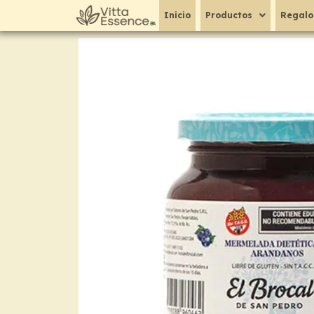
Ir
Inicio
Productos
Regalo
al
contenido