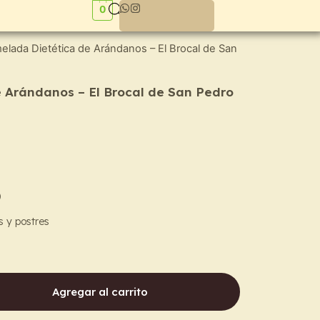
0
lada Dietética de Arándanos – El Brocal de San
 Arándanos – El Brocal de San Pedro
)
s y postres
Agregar al carrito