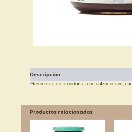
Descripción
Mermelada de arándanos con dulzor suave, endu
Productos relacionados