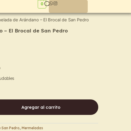
0
elada de Arándano – El Brocal de San Pedro
– El Brocal de San Pedro
)
udables
Agregar al carrito
e San Pedro
,
Mermeladas