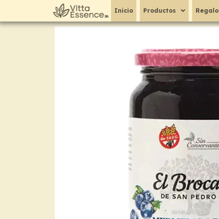
Ir
Inicio
Productos
Regalo
al
contenido