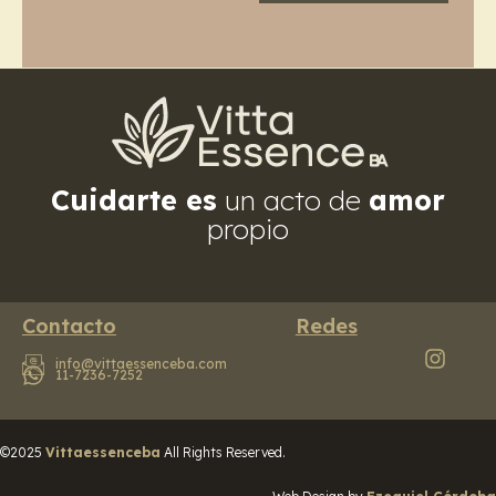
Cuidarte es
un acto de
amor
propio
Contacto
Redes
info@vittaessenceba.com
11-7236-7252
©2025
Vittaessenceba
All Rights Reserved.