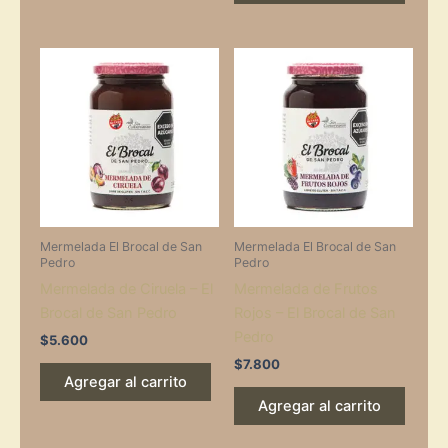
Mermelada El Brocal de San
Mermelada El Brocal de San
Pedro
Pedro
Mermelada de Ciruela – El
Mermelada de Frutos
Brocal de San Pedro
Rojos – El Brocal de San
Pedro
$
5.600
$
7.800
Agregar al carrito
Agregar al carrito