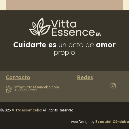
Cuidarte es
un acto de
amor
propio
Contacto
Redes
info@vittaessenceba.com
11-7236-7252
©2025
Vittaessenceba
All Rights Reserved.
Web Design by
Ezequiel Córdoba