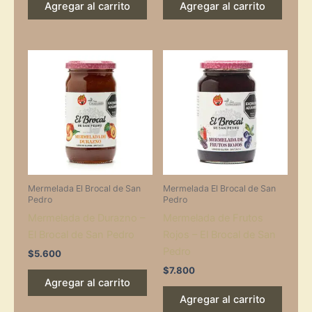
Agregar al carrito
Agregar al carrito
Mermelada El Brocal de San
Mermelada El Brocal de San
Pedro
Pedro
Mermelada de Durazno –
Mermelada de Frutos
El Brocal de San Pedro
Rojos – El Brocal de San
Pedro
$
5.600
$
7.800
Agregar al carrito
Agregar al carrito