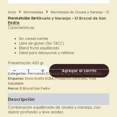
Inicio
Mermeladas
Mermelada de Ciruela y Naranja – El
Brocal de San Pedro
Mermelada de Ciruela y Naranja – El Brocal de San
Pedro
$
5.600
Características:
Sin conservantes
Libre de gluten (Sin TACC)
Blend frutal equilibrado
Ideal para desayunos y rellenos
Presentación: 420 gr
Agregar al carrito
Categorías:
Mermelada El Brocal de San Pedro
,
Mermeladas
Mermelada
Etiquetas:
Envio Gratis GCBA
,
Productos naturales
,
Vida
de
Saludable
Ciruela
Marca:
El Brocal San Pedro
y
Naranja
Descripción
–
El
Combinación equilibrada de ciruela y naranja, con
Brocal
dulzor profundo y leve acidez.
de