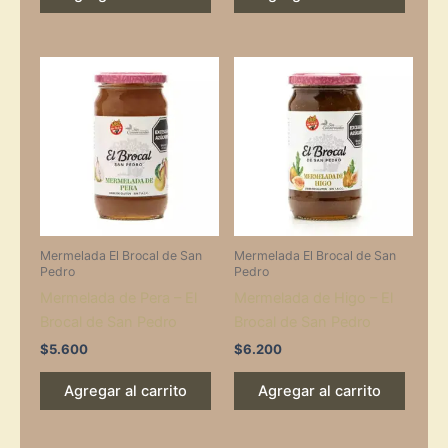
Mermelada El Brocal de San
Mermelada El Brocal de San
Pedro
Pedro
Mermelada de Pera – El
Mermelada de Higo – El
Brocal de San Pedro
Brocal de San Pedro
$
5.600
$
6.200
Agregar al carrito
Agregar al carrito