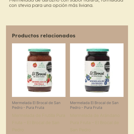
San
con stevia para una opción más liviana.
Pedro
cantidad
Productos relacionados
Mermelada El Brocal de San
Mermelada El Brocal de San
Pedro - Pura Fruta
Pedro - Pura Fruta
Mermelada de Frutilla Pura
Mermelada de Arándano
Fruta – El Brocal de San
Pura Fruta – El Brocal de
Pedro
San Pedro