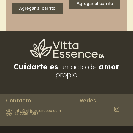
Agregar al carrito
Agregar al carrito
Cuidarte es
un acto de
amor
propio
Contacto
Redes
info@vittaessenceba.com
11-7236-7252