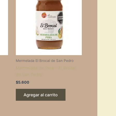
Mermelada El Brocal de San Pedro
Mermelada de Pera – El Brocal
de San Pedro
$
5.600
Agregar al carrito