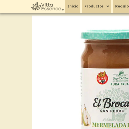
Ir
Inicio
Productos
Regalo
al
contenido