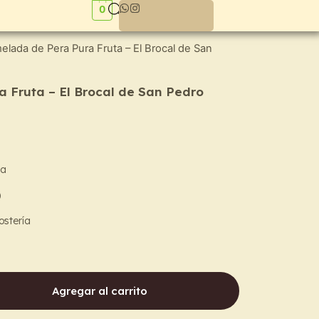
0
lada de Pera Pura Fruta – El Brocal de San
 Fruta – El Brocal de San Pedro
va
)
ostería
Agregar al carrito