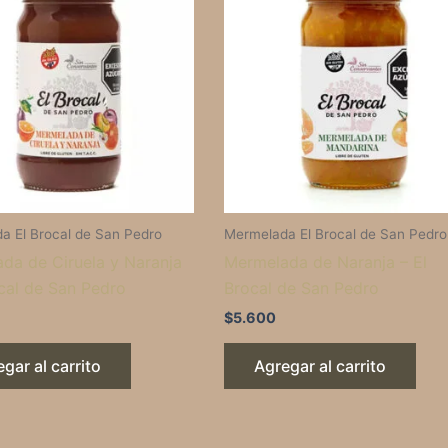
a El Brocal de San Pedro
Mermelada El Brocal de San Pedro
da de Ciruela y Naranja
Mermelada de Naranja – El
ocal de San Pedro
Brocal de San Pedro
$
5.600
gar al carrito
Agregar al carrito