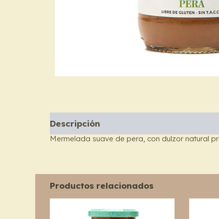
Descripción
Mermelada suave de pera, con dulzor natural pr
Productos relacionados