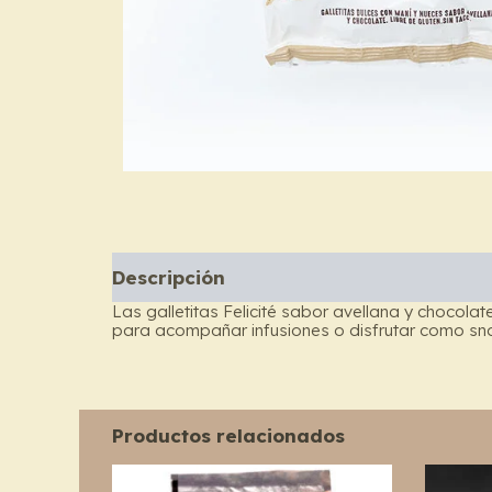
Descripción
Las galletitas Felicité sabor avellana y chocola
para acompañar infusiones o disfrutar como sn
Productos relacionados