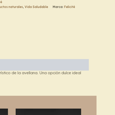
té
ctos naturales
,
Vida Saludable
Marca:
Felicité
ístico de la avellana. Una opción dulce ideal