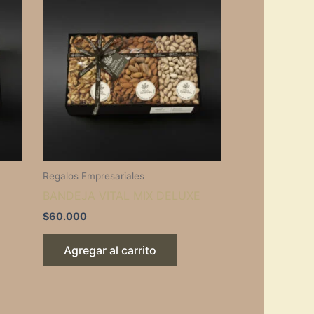
Regalos Empresariales
BANDEJA VITAL MIX DELUXE
$
60.000
Agregar al carrito