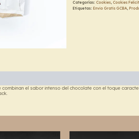
Categorías:
Cookies
,
Cookies Felici
Felicité
Etiquetas:
Envio Gratis GCBA
,
Produ
cantidad
te combinan el sabor intenso del chocolate con el toque caracter
ack.