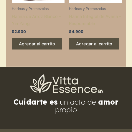
Harinas y Premezclas
Harinas y Premezclas
Harina de Arroz Blanco –
Harina Integral de Avena –
Yin Yang
Responsable
$
2.900
$
4.900
Agregar al carrito
Agregar al carrito
Cuidarte es
un acto de
amor
propio