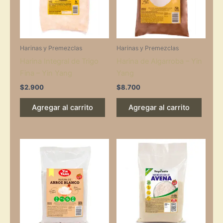
Harinas y Premezclas
Harinas y Premezclas
Harina Integral de Trigo
Harina de Algarroba – Yin
Fina – Yin Yang
Yang
$
2.900
$
8.700
Agregar al carrito
Agregar al carrito