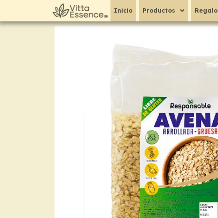
Ir
Inicio
Productos
Regalo
al
contenido