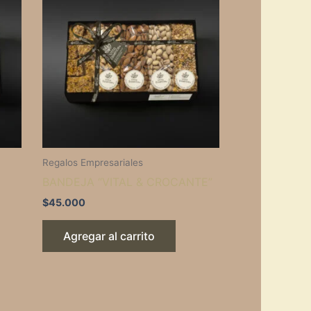
Regalos Empresariales
BANDEJA “VITAL & CROCANTE”
$
45.000
Agregar al carrito