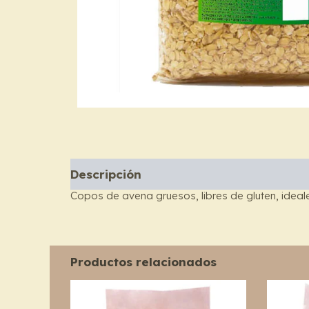
Descripción
Copos de avena gruesos, libres de gluten, idea
Productos relacionados