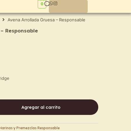
0
Avena Arrollada Gruesa – Responsable
 – Responsable
ridge
Agregar al carrito
Harinas y Premezclas Responsable