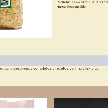
cantidad
Etiquetas:
Envio Gratis GCBA
,
Produ
Marca:
Responsable
les para desayunos completos y recetas con más textura.