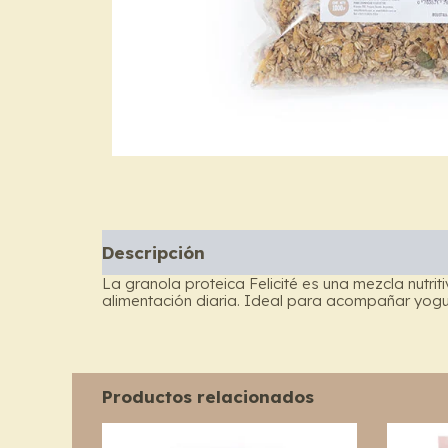
Descripción
La granola proteica Felicité es una mezcla nutri
alimentación diaria. Ideal para acompañar yogur
Productos relacionados