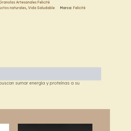
Granolas Artesanales Felicité
ctos naturales
,
Vida Saludable
Marca:
Felicité
 buscan sumar energía y proteínas a su