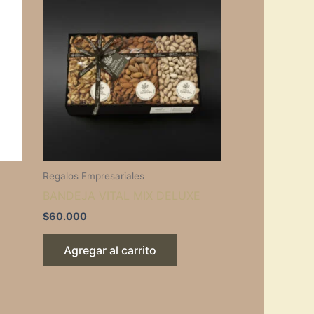
Regalos Empresariales
BANDEJA VITAL MIX DELUXE
$
60.000
Agregar al carrito