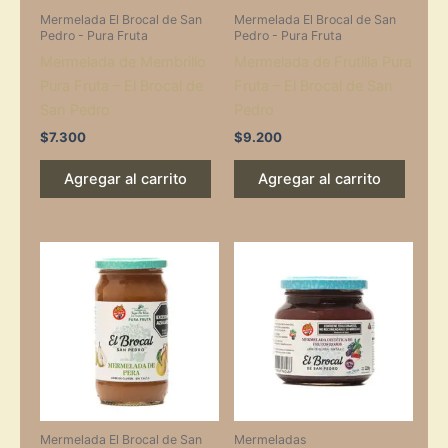
Mermelada El Brocal de San
Mermelada El Brocal de San
Pedro - Pura Fruta
Pedro - Pura Fruta
Mermelada de Membrillo
Mermelada de Frutilla Pura
Pura Fruta – El Brocal de
Fruta – El Brocal de San
San Pedro
Pedro
$
7.300
$
9.200
Agregar al carrito
Agregar al carrito
Mermelada El Brocal de San
Mermeladas