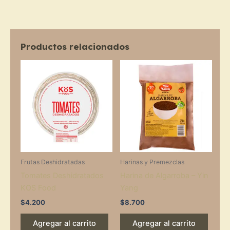
Productos relacionados
Frutas Deshidratadas
Harinas y Premezclas
Tomates Deshidratados
Harina de Algarroba – Yin
KOS Food
Yang
$
4.200
$
8.700
Agregar al carrito
Agregar al carrito