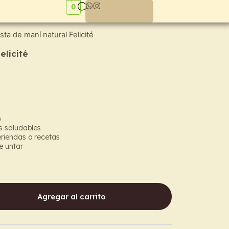
0
sta de maní natural Felicité
elicité
)
s saludables
riendas o recetas
e untar
Agregar al carrito