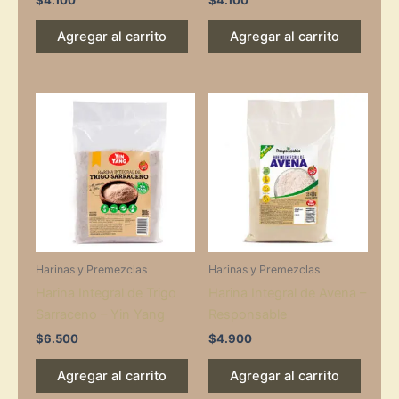
Agregar al carrito
Agregar al carrito
Harinas y Premezclas
Harinas y Premezclas
Harina Integral de Trigo
Harina Integral de Avena –
Sarraceno – Yin Yang
Responsable
$
6.500
$
4.900
Agregar al carrito
Agregar al carrito