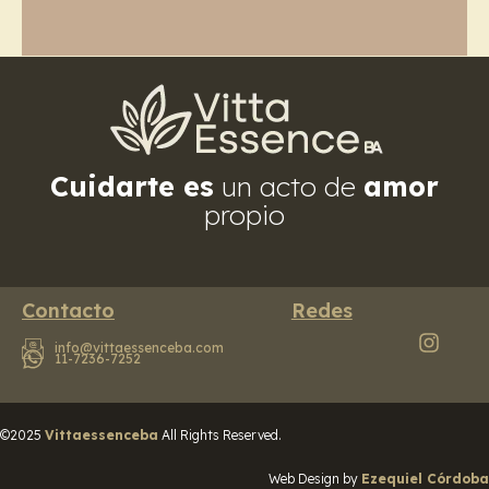
Cuidarte es
un acto de
amor
propio
Contacto
Redes
info@vittaessenceba.com
11-7236-7252
©2025
Vittaessenceba
All Rights Reserved.
Web Design by
Ezequiel Córdoba