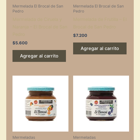
Mermelada El Brocal de San
Mermelada El Brocal de San
Pedro
Pedro
Mermelada de Ciruela y
Mermelada de Frutilla – El
Naranja – El Brocal de San
Brocal de San Pedro
Pedro
$
7.200
$
5.600
Agregar al carrito
Agregar al carrito
Mermeladas
Mermeladas