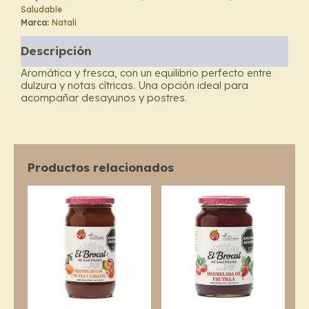
Saludable
Mandarina
Marca:
Natali
-
Natali
Descripción
cantidad
Aromática y fresca, con un equilibrio perfecto entre
dulzura y notas cítricas. Una opción ideal para
acompañar desayunos y postres.
Productos relacionados