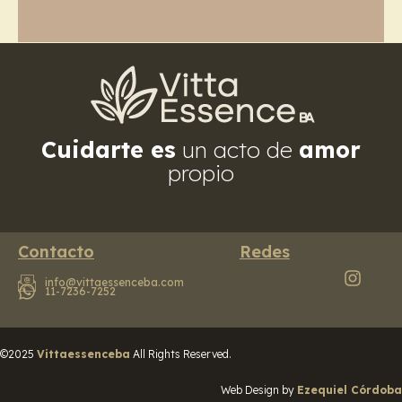
Cuidarte es
un acto de
amor
propio
Contacto
Redes
info@vittaessenceba.com
11-7236-7252
©2025
Vittaessenceba
All Rights Reserved.
Web Design by
Ezequiel Córdoba