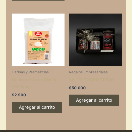
Harinas y Premezclas
Regalos Empresariales
Harina de Arroz Blanco –
SALTY GOURMET BOX
Yin Yang
$
50.000
$
2.900
Agregar al carrito
Agregar al carrito